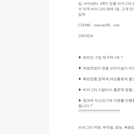
입, 비아센터, 100% 정품 비아그라
인 약국 비아그라 판매 1등, 고객 
입처
CIA948。com/cia169。com
24약국24
▶ 온라인 구입 재구매 1위 !!
▶ 처방전없이 정품 오리지널이 비아
▶ 특판정품,정력제,여성흥분제 할인 이
▶ 비아그라 시알리스 흥분제 정품 굼보
▶ 효과에 자신있기에 이밴를 진행합
합니다 !!
????????????????????????????
비아그라 처방, 부작용, 효능, 복용법