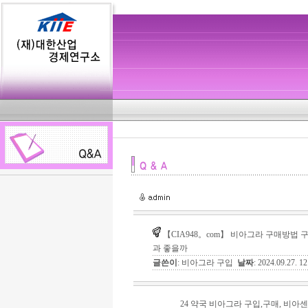
【CIA948。com】 비아그라 구매방법 
과 좋을까
글쓴이
: 비아그라 구입
날짜
: 2024.09.27. 
24 약국 비아그라 구입,구매, 비아