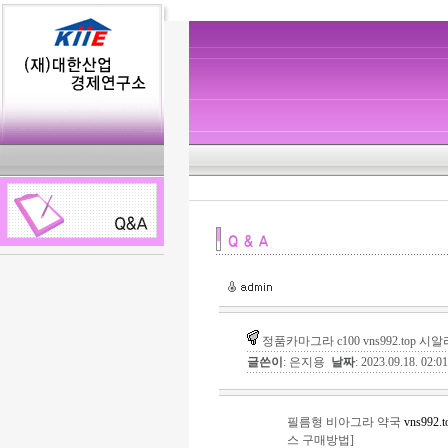
정품카마그라 c100 vns992.top 
글쓴이
: 은지용
날짜
: 2023.09.18. 02:
필름형 비아그라 약국
vns992.t
스 구매방법]