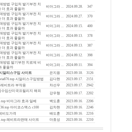
 구매방법 구입처 발기부전 치
비아그라 ...
2024.09.28.
347
가 더 효과 좋을까
 구매방법 구입처 발기부전 치
비아그라 ...
2024.09.27.
370
가 더 효과 좋을까
 구매방법 구입처 발기부전 치
비아그라 ...
2024.09.15.
400
가 더 효과 좋을까
 구매방법 구입처 발기부전 치
비아그라 ...
2024.09.13.
378
가 더 효과 좋을까
 구매방법 구입처 발기부전 치
비아그라 ...
2024.09.13.
387
가 더 효과 좋을까
 구매방법 구입처 발기부전 치
비아그라 ...
2024.09.12.
398
가 더 효과 좋을까
 구매방법 발기부전 치료제 비
비아그라 ...
2024.09.11.
394
효과 좋을까
top 시알리스구입 사이트
은지용
2023.09.18.
3126
a876.top 시알리스구입방법
김다현
2023.09.17.
2151
op 레비트라 부작용
차선우
2023.09.17.
2942
p 정품수입산미국프릴리지 해외
강우형
2023.09.17.
2202
.top 비아그라 효과 일베
백도훈
2023.09.16.
2206
.top 아이코스맥스 c100
김차현
2023.09.16.
2246
p 네비도가격
배도훈
2023.09.16.
2216
.top 레비트라판매 사이트
마효성
2023.09.16.
2210