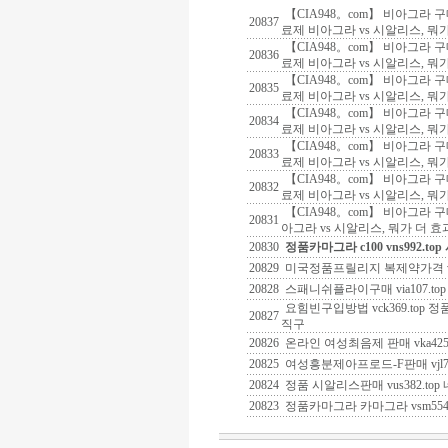
【CIA948。com】 비아그라
20837
료제 비아그라 vs 시알리스, 뭐
【CIA948。com】 비아그라
20836
료제 비아그라 vs 시알리스, 뭐
【CIA948。com】 비아그라
20835
료제 비아그라 vs 시알리스, 뭐
【CIA948。com】 비아그라
20834
료제 비아그라 vs 시알리스, 뭐
【CIA948。com】 비아그라
20833
료제 비아그라 vs 시알리스, 뭐
【CIA948。com】 비아그라
20832
료제 비아그라 vs 시알리스, 뭐
【CIA948。com】 비아그라
20831
아그라 vs 시알리스, 뭐가 더 
20830
정품카마그라 c100 vns992.
20829
미국정품프릴리지 복제약가격 vi
20828
스패니쉬플라이구매 via107.t
요힘빈구입방법 vck369.to
20827
직구
20826
온라인 여성최음제 판매 vka425
20825
여성흥분제아프로드-F판매 vjl736
20824
정품 시알리스판매 vus382.to
20823
정품카마그라 카마그라 vsm554