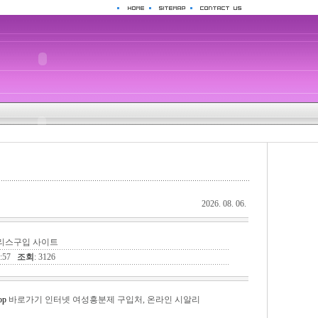
2026. 08. 06.
시알리스구입 사이트
01:57
조회
: 3126
op
바로가기 인터넷 여성흥분제 구입처, 온라인 시알리