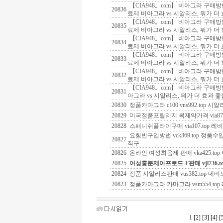
【CIA948。com】 비아그라 구매
20836
료제 비아그라 vs 시알리스, 뭐가 더
【CIA948。com】 비아그라 구매
20835
료제 비아그라 vs 시알리스, 뭐가 더
【CIA948。com】 비아그라 구매
20834
료제 비아그라 vs 시알리스, 뭐가 더
【CIA948。com】 비아그라 구매
20833
료제 비아그라 vs 시알리스, 뭐가 더
【CIA948。com】 비아그라 구매
20832
료제 비아그라 vs 시알리스, 뭐가 더
【CIA948。com】 비아그라 구매
20831
아그라 vs 시알리스, 뭐가 더 효과 
20830
정품카마그라 c100 vns992.top 
20829
미국정품프릴리지 복제약가격 via87
20828
스패니쉬플라이구매 via107.top 
요힘빈구입방법 vck369.top 정
20827
직구
20826
온라인 여성최음제 판매 vka425.to
20825
여성흥분제아프로드-F판매 vjl736.t
20824
정품 시알리스판매 vus382.top 네
20823
정품카마그라 카마그라 vsm554.to
1
[2]
[3]
[4]
[