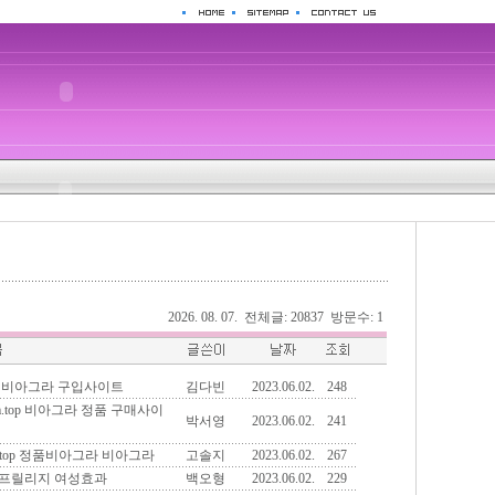
2026. 08. 07. 전체글: 20837 방문수: 1
op 비아그라 구입사이트
김다빈
2023.06.02.
248
m.top 비아그라 정품 구매사이
박서영
2023.06.02.
241
2.top 정품비아그라 비아그라
고솔지
2023.06.02.
267
op 프릴리지 여성효과
백오형
2023.06.02.
229