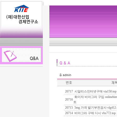
20717
시알리스인터넷구매 via150.t
화이자 비아그라 구입 onlinehi
20716
트
20715
5mg 가격 발기부전검사 vlg41
20714
비아그라 구매 디시 vbs772.t